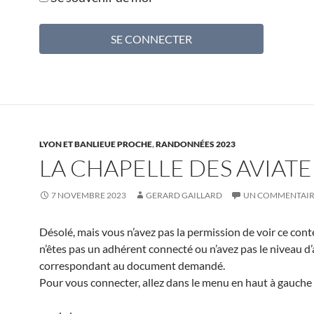
LYON ET BANLIEUE PROCHE
,
RANDONNÉES 2023
LA CHAPELLE DES AVIAT
7 NOVEMBRE 2023
GERARD GAILLARD
UN COMMENTAI
Désolé, mais vous n’avez pas la permission de voir ce cont
n’êtes pas un adhérent connecté ou n’avez pas le niveau d
correspondant au document demandé.
Pour vous connecter, allez dans le menu en haut à gauche 