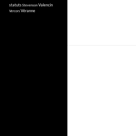
statuts
Valencin
Stevenson
Véranne
Vercors