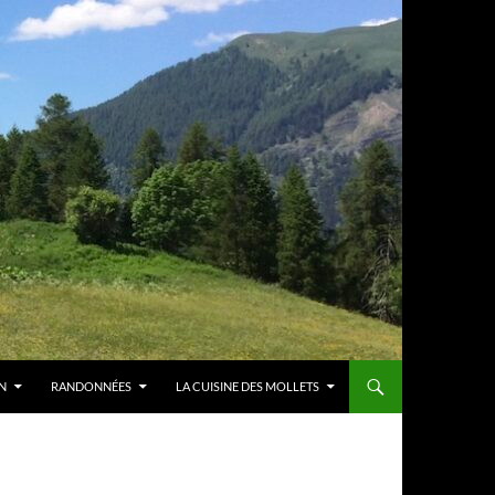
N
RANDONNÉES
LA CUISINE DES MOLLETS