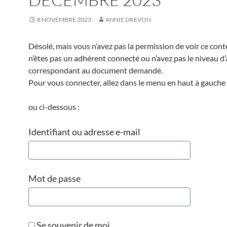
8 NOVEMBRE 2023
ANNIE DREVON
Désolé, mais vous n’avez pas la permission de voir ce cont
n’êtes pas un adhérent connecté ou n’avez pas le niveau d
correspondant au document demandé.
Pour vous connecter, allez dans le menu en haut à gauche 
ou ci-dessous :
Identifiant ou adresse e-mail
Mot de passe
Se souvenir de moi