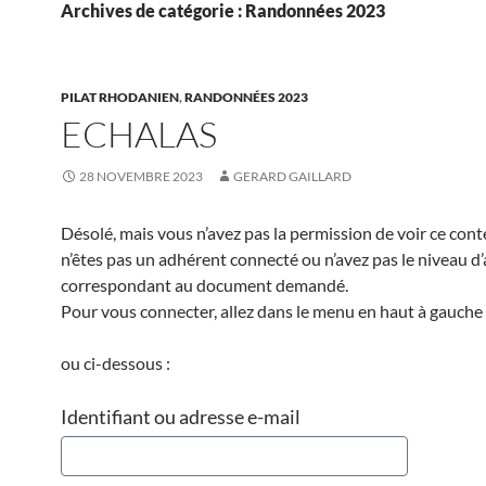
Archives de catégorie : Randonnées 2023
PILAT RHODANIEN
,
RANDONNÉES 2023
ECHALAS
28 NOVEMBRE 2023
GERARD GAILLARD
Désolé, mais vous n’avez pas la permission de voir ce cont
n’êtes pas un adhérent connecté ou n’avez pas le niveau d
correspondant au document demandé.
Pour vous connecter, allez dans le menu en haut à gauche 
ou ci-dessous :
Identifiant ou adresse e-mail