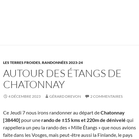
LES TERRES FROIDES
,
RANDONNÉES 2023-24
AUTOUR DES ÉTANGS DE
CHATONNAY
4 DÉCEMBRE 2023
GÉRARD DREVON
2 COMMENTAIRES
Ce Jeudi 7 nous irons randonner au départ de
Chatonnay
[38440]
pour une
rando de ±15 kms et 220m de dénivelé
qui
rappellera un peu la rando des « Mille Étangs » que nous avions
faite dans les Vosges, mais peut-être aussi la Finlande, le pays