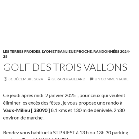
LES TERRES FROIDES
,
LYON ET BANLIEUE PROCHE
,
RANDONNÉES 2024-
25
GOLF DES TROIS VALLONS
31 DÉCEMBRE 2024
GERARD GAILLARD
UN COMMENTAIRE
Ce jeudi après midi 2 janvier 2025 , pour ceux qui veulent
éliminer les excès des fêtes , je vous propose une rando à
Vaux-Milieu [ 38090 ]
8,1 kms et 130 m de dénivelé, 2h30
environ de marche .
Rendez vous habituel à ST PRIEST à 13 h ou 13h 30 parking