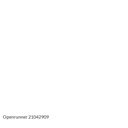
Openrunner 21042909