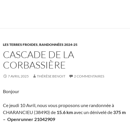
LES TERRES FROIDES
,
RANDONNÉES 2024-25
CASCADE DE LA
CORBASSIÈRE
7 AVRIL 2025
THÉRÈSE BENOIT
2 COMMENTAIRES
Bonjour
Ce jeudi 10 Avril, nous vous proposons une randonnée à
CHARANCIEU (38490) de
15.6 km
avec un dénivelé de
375 m
– Openrunner 21042909