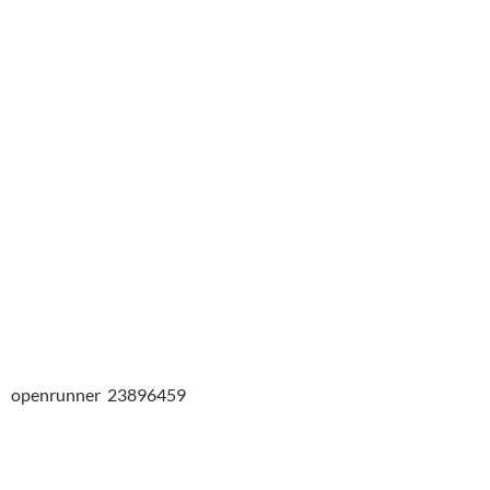
openrunner 23896459