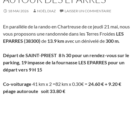
18 MAI 2026
NOËL DIAZ
LAISSER UN COMMENTAIRE
En parallèle de la rando en Chartreuse de ce jeudi 21 mai, nous
vous proposons une randonnée dans les Terres Froides
LES
EPARRES (38300)
de
13.9 km
avec un dénivelé de
300 m.
Départ de SAINT-PRIEST 8 h 30 pour un rendez-vous sur le
parking, 19 impasse de la fournasse LES EPARRES pour un
départ vers 9 H 15
Co-voiturage
41 km x 2 =82 km x 0.30€ =
24.60 € + 9.20 €
péage autoroute soit 33.80 €