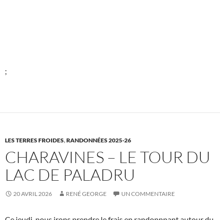
;
LES TERRES FROIDES
,
RANDONNÉES 2025-26
CHARAVINES – LE TOUR DU
LAC DE PALADRU
20 AVRIL 2026
RENÉ GEORGE
UN COMMENTAIRE
Ce jeudi, nous irons prendre le frais en randonnnant autour du