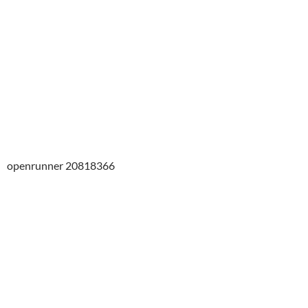
openrunner 20818366