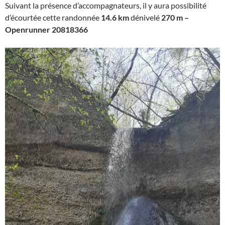
Suivant la présence d’accompagnateurs, il y aura possibilité
d’écourtée cette randonnée
14.6 km
dénivelé
270 m –
O
penrunner 20818366