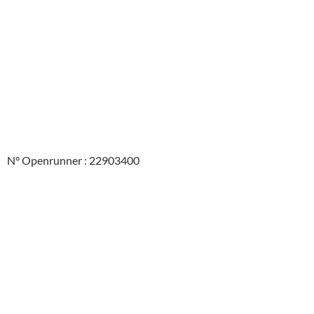
N° Openrunner : 22903400