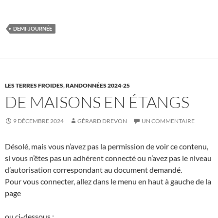
DEMI-JOURNÉE
LES TERRES FROIDES
,
RANDONNÉES 2024-25
DE MAISONS EN ÉTANGS
9 DÉCEMBRE 2024
GÉRARD DREVON
UN COMMENTAIRE
Désolé, mais vous n’avez pas la permission de voir ce contenu,
si vous n’êtes pas un adhérent connecté ou n’avez pas le niveau
d’autorisation correspondant au document demandé.
Pour vous connecter, allez dans le menu en haut à gauche de la
page
ou ci-dessous :