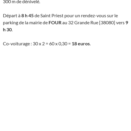
300 m de dénivelé.
Départ à
8
h
45
de Saint Priest pour un rendez-vous sur le
parking de la mairie de
FOUR
au 32 Grande Rue [38080] vers
9
h 30
.
Co-voiturage : 30 x 2 = 60 x 0,30 =
18
euros
.