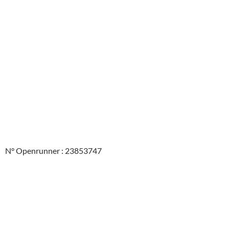
N° Openrunner : 23853747