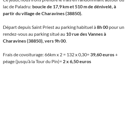
lac de Paladru:
boucle de 17,9 km et 510 m de dénivelé, à
partir du village de Charavines (38850).
Départ depuis Saint Priest au parking habituel à
8h 00
pour un
rendez-vous au parking situé au
10 rue des Vannes à
Charavines (38850), vers 9h 00
.
Frais de covoiturage: 66km x 2 = 132 x 0,30=
39,60 euros
+
péage (jusqu’à la Tour du Pin)=
2 x 6,50 euros