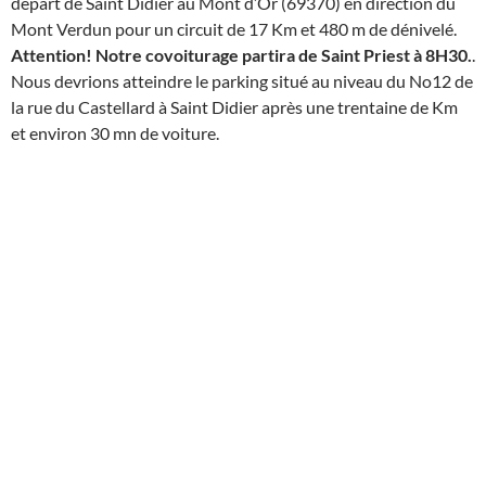
départ de Saint Didier au Mont d’Or (69370) en direction du
Mont Verdun pour un circuit de 17 Km et 480 m de dénivelé.
Attention! Notre covoiturage partira de Saint Priest à 8H30.
.
Nous devrions atteindre le parking situé au niveau du No12 de
la rue du Castellard à Saint Didier après une trentaine de Km
et environ 30 mn de voiture.