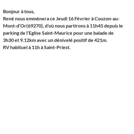
Bonjour à tous,
René nous emmènera ce Jeudi 16 Février à
Couzon-au-
Mont-d’Or
(69270), d’où nous partirons à 11h45 depuis le
parking de l’Eglise Saint-Maurice
pour une balade de
3h30 et 9.12km avec un dénivelé positif de 421m.
RV habituel à 11h à Saint-Priest.