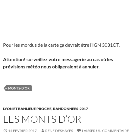
Pour les mordus de la carte ça devrait être l’IGN 3031OT.
Attention! surveillez votre messagerie au cas où les
prévisions météo nous obligeraient à annuler.
MONTS-D'OR
LYON ET BANLIEUE PROCHE
,
RANDONNÉES-2017
LES MONTS D’OR
14 FÉVRIER 2017
RENÉ DESHAYES
LAISSER UN COMMENTAIRE