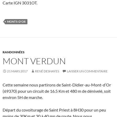
Carte IGN 3031OT.
MONTS-D'OR
RANDONNÉES
MONT VERDUN
21 MARS 2017
RENÉ DESHAYES
LAISSER UN COMMENTAIRE
Cette semaine nous partirons de Saint-Didier-au-Mont-d’Or
(69370) pour un circuit de 16.5 Km et 480 m de dénivelé, soit
environ 5H de marche.
Départ du covoiturage de Saint Priest à 8H30 pour un peu
moins de 30Km et 30 à 40 mn de route. Nous nous