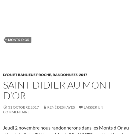
MONTS-D'OR
LYON ET BANLIEUE PROCHE
,
RANDONNÉES-2017
SAINT DIDIER AU MONT
D’OR
31 OCTOBRE 2017
RENÉ DESHAYES
LAISSER UN
COMMENTAIRE
Jeudi 2 novembre nous randonnerons dans les Monts d’Or au