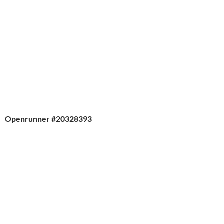
Openrunner
#20328393