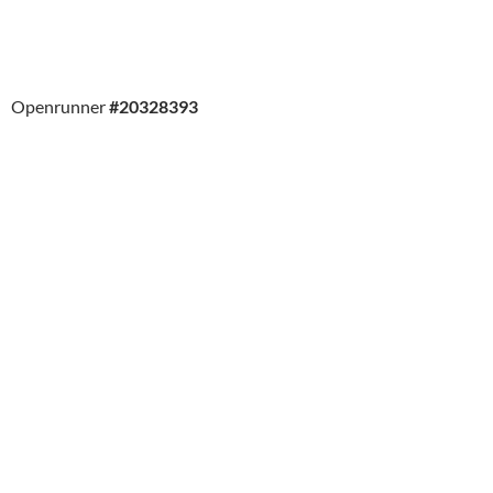
Openrunner
#20328393