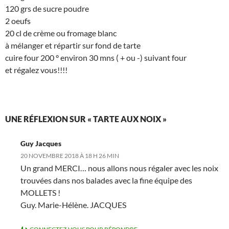
120 grs de sucre poudre
2 oeufs
20 cl de crème ou fromage blanc
à mélanger et répartir sur fond de tarte
cuire four 200 ° environ 30 mns ( + ou -) suivant four
et régalez vous!!!!
UNE RÉFLEXION SUR « TARTE AUX NOIX »
Guy Jacques
20 NOVEMBRE 2018 À 18 H 26 MIN
Un grand MERCI… nous allons nous régaler avec les noix
trouvées dans nos balades avec la fine équipe des
MOLLETS !
Guy. Marie-Hélène. JACQUES