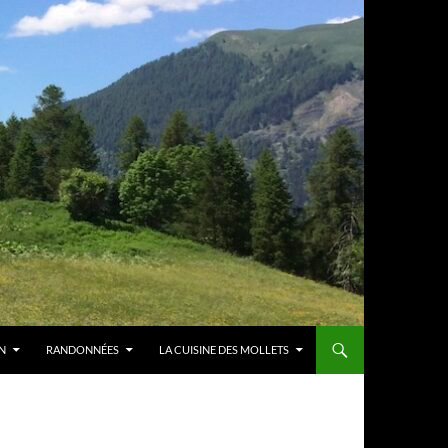
N
RANDONNÉES
LA CUISINE DES MOLLETS