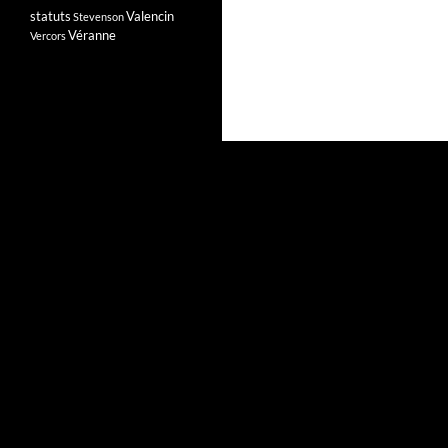
statuts
Valencin
Stevenson
Véranne
Vercors