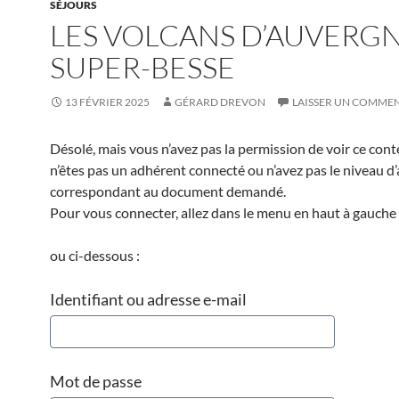
SÉJOURS
LES VOLCANS D’AUVERGN
SUPER-BESSE
13 FÉVRIER 2025
GÉRARD DREVON
LAISSER UN COMME
Désolé, mais vous n’avez pas la permission de voir ce cont
n’êtes pas un adhérent connecté ou n’avez pas le niveau d
correspondant au document demandé.
Pour vous connecter, allez dans le menu en haut à gauche 
ou ci-dessous :
Identifiant ou adresse e-mail
Mot de passe