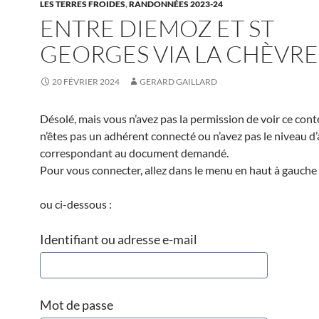
LES TERRES FROIDES
,
RANDONNÉES 2023-24
ENTRE DIEMOZ ET ST
GEORGES VIA LA CHÈVRE
20 FÉVRIER 2024
GERARD GAILLARD
Désolé, mais vous n’avez pas la permission de voir ce cont
n’êtes pas un adhérent connecté ou n’avez pas le niveau d
correspondant au document demandé.
Pour vous connecter, allez dans le menu en haut à gauche 
ou ci-dessous :
Identifiant ou adresse e-mail
Mot de passe