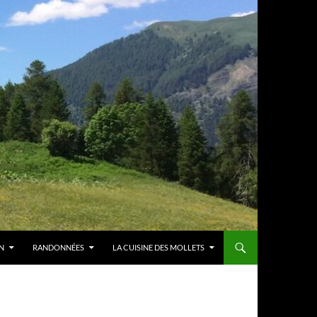
N
RANDONNÉES
LA CUISINE DES MOLLETS