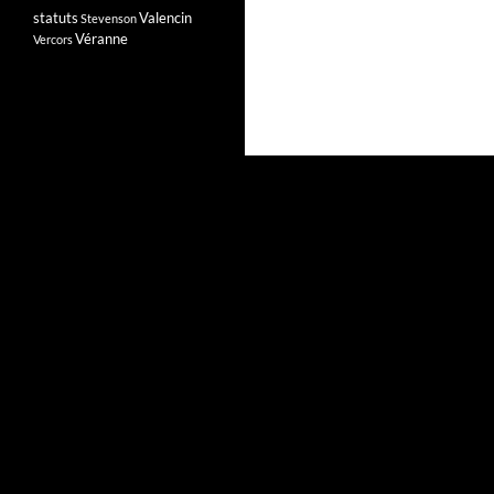
statuts
Valencin
Stevenson
Véranne
Vercors