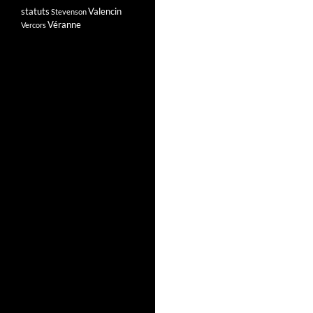
statuts
Valencin
Stevenson
Véranne
Vercors