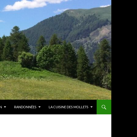
N
RANDONNÉES
LA CUISINE DES MOLLETS