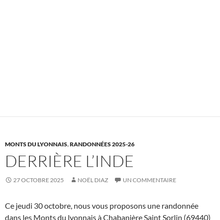
MONTS DU LYONNAIS
,
RANDONNÉES 2025-26
DERRIÈRE L’INDE
27 OCTOBRE 2025
NOËL DIAZ
UN COMMENTAIRE
Ce jeudi 30 octobre, nous vous proposons une randonnée
dans les Monts du lyonnais à Chabanière Saint Sorlin (69440)