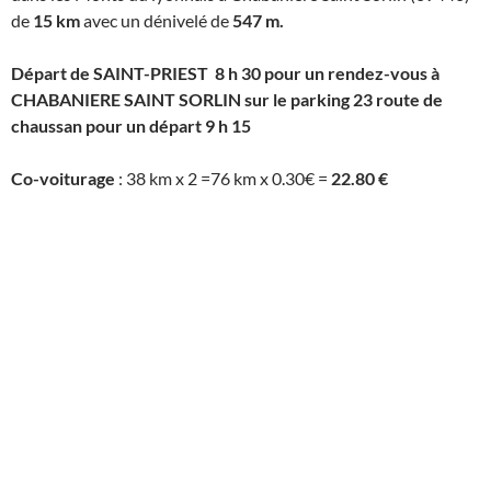
de
15 km
avec un dénivelé de
547 m.
Départ de SAINT-PRIEST 8 h 30 pour un rendez-vous à
CHABANIERE SAINT SORLIN sur le parking 23 route de
chaussan pour un départ 9 h 15
Co-voiturage
: 38 km x 2 =76 km x 0.30€ =
22.80 €