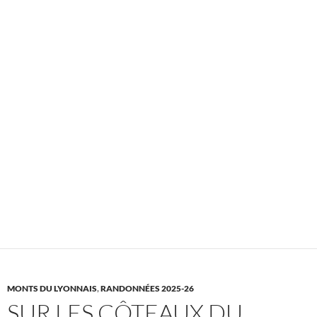
MONTS DU LYONNAIS
,
RANDONNÉES 2025-26
SUR LES CÔTEAUX DU