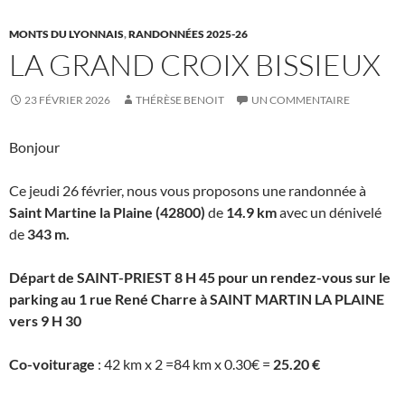
MONTS DU LYONNAIS
,
RANDONNÉES 2025-26
LA GRAND CROIX BISSIEUX
23 FÉVRIER 2026
THÉRÈSE BENOIT
UN COMMENTAIRE
Bonjour
Ce jeudi 26 février, nous vous proposons une randonnée à
Saint Martine la Plaine
(42800)
de
14.9 km
avec un dénivelé
de
343 m.
Départ de SAINT-PRIEST 8 H 45 pour un rendez-vous sur le
parking au 1 rue René Charre à SAINT MARTIN LA PLAINE
vers 9 H 30
Co-voiturage
: 42 km x 2 =84 km x 0.30€ =
25.20 €