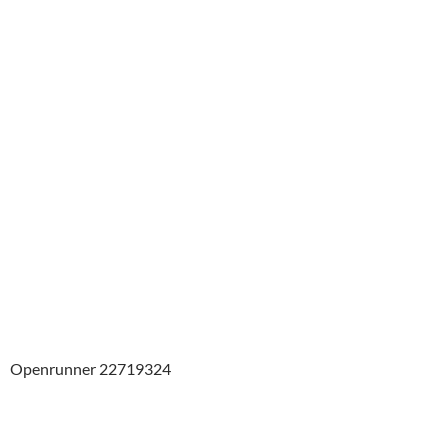
Openrunner 22719324