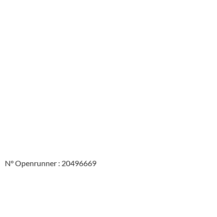
N° Openrunner : 20496669