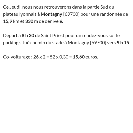
Ce Jeudi, nous nous retrouverons dans la partie Sud du
plateau lyonnais à
Montagny
[69700] pour une randonnée de
15,9
km et
330
m de dénivelé.
Départ à
8 h 30
de Saint Priest pour un rendez-vous sur le
parking situé chemin du stade à Montagny [69700] vers
9 h 15
.
Co-voiturage : 26 x 2 = 52 x 0,30 =
15,60
euros.