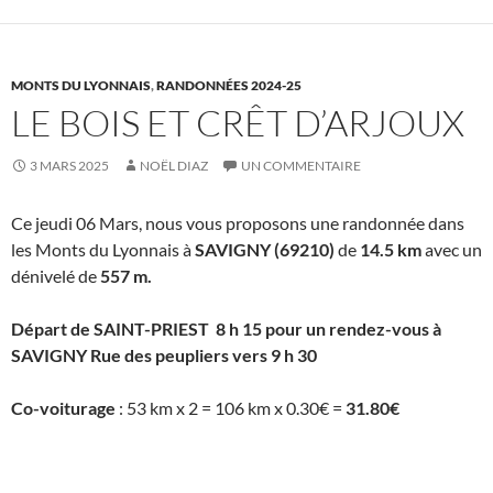
MONTS DU LYONNAIS
,
RANDONNÉES 2024-25
LE BOIS ET CRÊT D’ARJOUX
3 MARS 2025
NOËL DIAZ
UN COMMENTAIRE
Ce jeudi 06 Mars, nous vous proposons une randonnée dans
les Monts du Lyonnais à
SAVIGNY (69210)
de
14.5 km
avec un
dénivelé de
557 m.
Départ de SAINT-PRIEST 8 h 15 pour un rendez-vous à
SAVIGNY Rue des peupliers vers 9 h 30
Co-voiturage
: 53 km x 2 = 106 km x 0.30€ =
31.80€