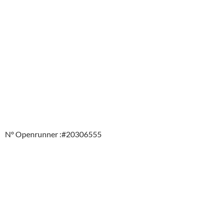
N° Openrunner :#20306555