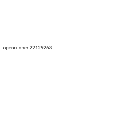
openrunner 22129263