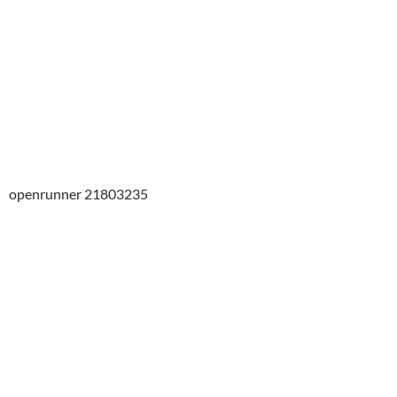
openrunner 21803235