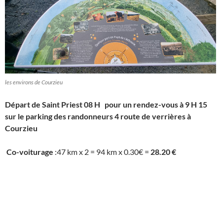
les environs de Courzieu
Départ de Saint Priest 08 H pour un rendez-vous à 9 H 15
sur le parking des randonneurs 4 route de verrières à
Courzieu
Co-voiturage
:47 km x 2 = 94 km x 0.30€ =
28.20 €