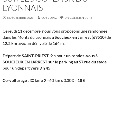
LYONNAIS
8 DÉCEMBRE 2025
NOËL DIAZ
UN COMMENTAIRE
Ce jeudi 11 décembre, nous vous proposons une randonnée
dans les Monts du Lyonnais à
Soucieux en Jarrest (69510)
de
12.2 km
avec un dénivelé de
164
m.
Départ de SAINT-PRIEST 9 h pour un rendez-vous à
SOUCIEUX EN JARREST sur le parking au 57 rue du stade
pour un départ vers 9 h 45
Co-voiturage
: 30 km x 2 =60 km x 0.30€ =
18 €