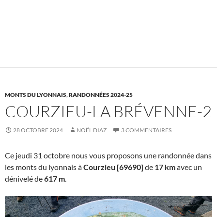
MONTS DU LYONNAIS
,
RANDONNÉES 2024-25
COURZIEU-LA BRÉVENNE-2
28 OCTOBRE 2024
NOËL DIAZ
3 COMMENTAIRES
Ce jeudi 31 octobre nous vous proposons une randonnée dans
les monts du lyonnais à
Courzieu
[69690]
de
17 km
avec un
dénivelé de
617 m
.