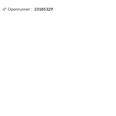
n° Openrunner :
23185329