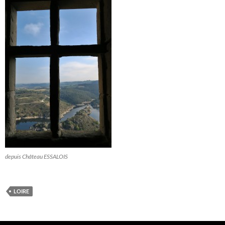
depuis Château ESSALOIS
LOIRE