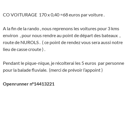
CO VOITURAGE 170 x 0,40 =68 euros par voiture .
A la fin de la rando , nous reprenons les voitures pour 3 kms
environ , pour nous rendre au point de départ des bateaux ,
route de NUROLS . ( ce point de rendez vous sera aussi notre
lieu de casse croute ) .
Pendant le pique-nique, je récolterai les 5 euros par personne
pour la balade fluviale. (merci de prévoir l’appoint )
Openrunner n°14413221