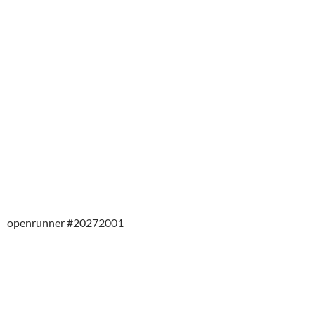
openrunner #20272001