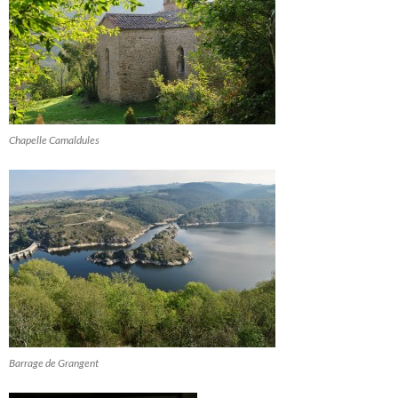
Chapelle Camaldules
Barrage de Grangent