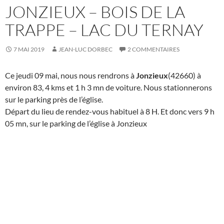
JONZIEUX – BOIS DE LA
TRAPPE – LAC DU TERNAY
7 MAI 2019
JEAN-LUC DORBEC
2 COMMENTAIRES
Ce jeudi 09 mai, nous nous rendrons à
Jonzieux
(42660) à
environ 83, 4 kms et 1 h 3 mn de voiture. Nous stationnerons
sur le parking près de l’église.
Départ du lieu de rendez-vous habituel à 8 H. Et donc vers 9 h
05 mn, sur le parking de l’église à Jonzieux