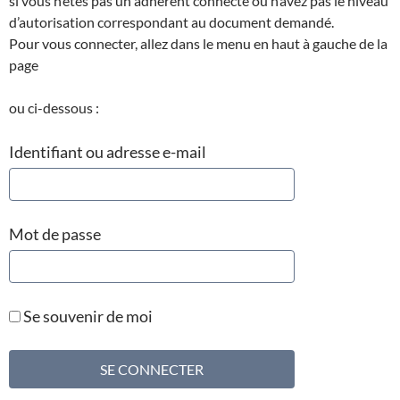
si vous n’êtes pas un adhérent connecté ou n’avez pas le niveau
d’autorisation correspondant au document demandé.
Pour vous connecter, allez dans le menu en haut à gauche de la
page
ou ci-dessous :
Identifiant ou adresse e-mail
Mot de passe
Se souvenir de moi