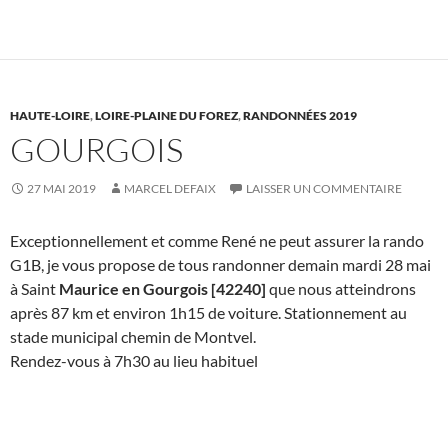
HAUTE-LOIRE
,
LOIRE-PLAINE DU FOREZ
,
RANDONNÉES 2019
GOURGOIS
27 MAI 2019
MARCEL DEFAIX
LAISSER UN COMMENTAIRE
Exceptionnellement et comme René ne peut assurer la rando
G1B, je vous propose de tous randonner demain mardi 28 mai
à Saint
Maurice en Gourgois [42240]
que nous atteindrons
après 87 km et environ 1h15 de voiture. Stationnement au
stade municipal chemin de Montvel.
Rendez-vous à 7h30 au lieu habituel