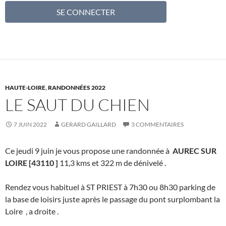
HAUTE-LOIRE
,
RANDONNÉES 2022
LE SAUT DU CHIEN
7 JUIN 2022
GERARD GAILLARD
3 COMMENTAIRES
Ce jeudi 9 juin je vous propose une randonnée à
AUREC SUR
LOIRE [43110 ]
11,3 kms et 322 m de dénivelé .
Rendez vous habituel à ST PRIEST à 7h30 ou 8h30 parking de
la base de loisirs juste après le passage du pont surplombant la
Loire , a droite .