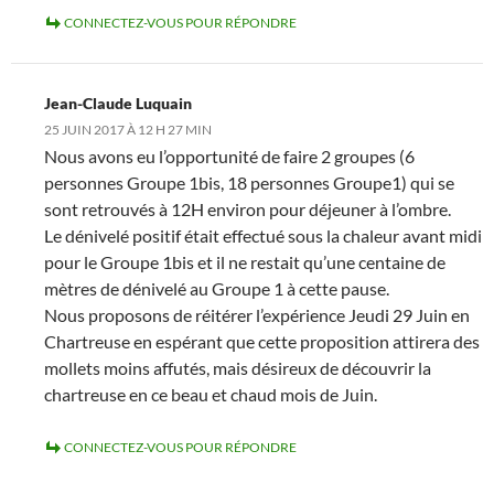
CONNECTEZ-VOUS POUR RÉPONDRE
Jean-Claude Luquain
25 JUIN 2017 À 12 H 27 MIN
Nous avons eu l’opportunité de faire 2 groupes (6
personnes Groupe 1bis, 18 personnes Groupe1) qui se
sont retrouvés à 12H environ pour déjeuner à l’ombre.
Le dénivelé positif était effectué sous la chaleur avant midi
pour le Groupe 1bis et il ne restait qu’une centaine de
mètres de dénivelé au Groupe 1 à cette pause.
Nous proposons de réitérer l’expérience Jeudi 29 Juin en
Chartreuse en espérant que cette proposition attirera des
mollets moins affutés, mais désireux de découvrir la
chartreuse en ce beau et chaud mois de Juin.
CONNECTEZ-VOUS POUR RÉPONDRE