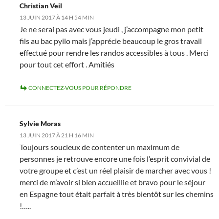
Christian Veil
13 JUIN 2017 À 14 H 54 MIN
Je ne serai pas avec vous jeudi , j’accompagne mon petit
fils au bac pyilo mais j’apprécie beaucoup le gros travail
effectué pour rendre les randos accessibles à tous . Merci
pour tout cet effort . Amitiés
CONNECTEZ-VOUS POUR RÉPONDRE
Sylvie Moras
13 JUIN 2017 À 21 H 16 MIN
Toujours soucieux de contenter un maximum de
personnes je retrouve encore une fois l’esprit convivial de
votre groupe et c’est un réel plaisir de marcher avec vous !
merci de m’avoir si bien accueillie et bravo pour le séjour
en Espagne tout était parfait à très bientôt sur les chemins
!…..