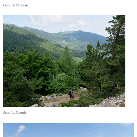
Croix de St Sabin
Sous les 3 dents