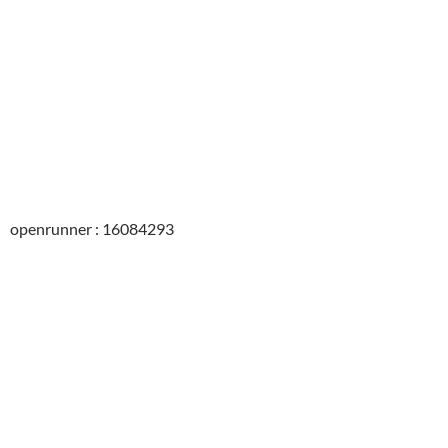
openrunner : 16084293