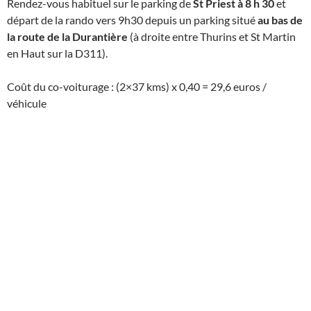
Rendez-vous habituel sur le parking de
St Priest à 8 h 30
et
départ de la rando vers 9h30 depuis un parking situé
au bas de
la route de la Durantière
(à droite entre Thurins et St Martin
en Haut sur la D311).
Coût du co-voiturage : (2×37 kms) x 0,40 = 29,6 euros /
véhicule