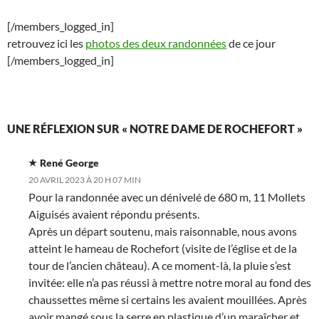
[/members_logged_in]
retrouvez ici les
photos des deux randonnées
de ce jour
[/members_logged_in]
UNE RÉFLEXION SUR « NOTRE DAME DE ROCHEFORT »
René George
20 AVRIL 2023 À 20 H 07 MIN
Pour la randonnée avec un dénivelé de 680 m, 11 Mollets
Aiguisés avaient répondu présents.
Après un départ soutenu, mais raisonnable, nous avons
atteint le hameau de Rochefort (visite de l’église et de la
tour de l’ancien château). A ce moment-là, la pluie s’est
invitée: elle n’a pas réussi à mettre notre moral au fond des
chaussettes même si certains les avaient mouillées. Après
avoir mangé sous la serre en plastique d’un maraîcher et