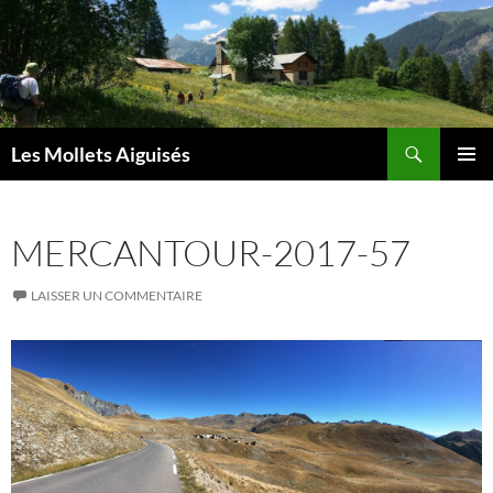
Aller
au
contenu
Recherche
Les Mollets Aiguisés
MENU
PRINCI
MERCANTOUR-2017-57
LAISSER UN COMMENTAIRE