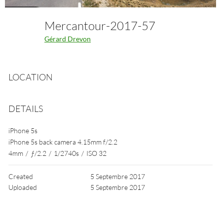
Mercantour-2017-57
Gérard Drevon
LOCATION
DETAILS
iPhone 5s
iPhone 5s back camera 4.15mm f/2.2
4mm
/
ƒ/2.2
/
1/2740s
/
ISO 32
Created
5 Septembre 2017
Uploaded
5 Septembre 2017