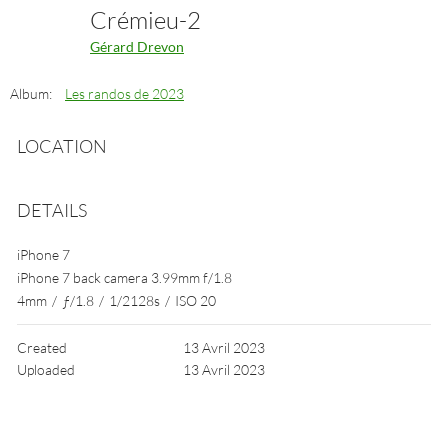
Crémieu-2
Gérard Drevon
Album:
Les randos de 2023
LOCATION
DETAILS
iPhone 7
iPhone 7 back camera 3.99mm f/1.8
4mm
/
ƒ/1.8
/
1/2128s
/
ISO 20
Created
13 Avril 2023
Uploaded
13 Avril 2023