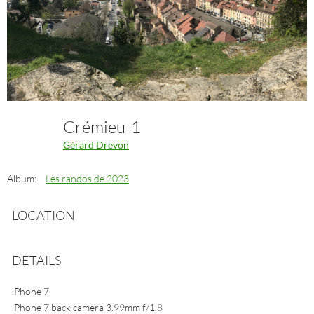
Crémieu-1
Gérard Drevon
Album:
Les randos de 2023
LOCATION
DETAILS
iPhone 7
iPhone 7 back camera 3.99mm f/1.8