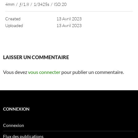
4mm
/
ƒ/1.8
/
1/3425s
/
ISO 20
Created
13 Avril 2023
Uploaded
13 Avril 2023
LAISSER UN COMMENTAIRE
Vous devez
vous connecter
pour publier un commentaire.
CONNEXION
Connexion
Flux des publications