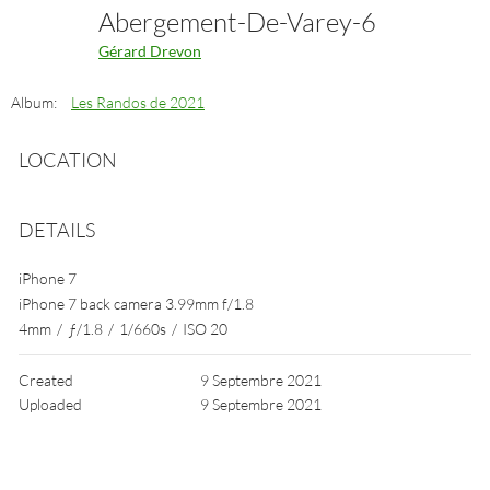
Abergement-De-Varey-6
Gérard Drevon
Album:
Les Randos de 2021
LOCATION
DETAILS
iPhone 7
iPhone 7 back camera 3.99mm f/1.8
4mm
/
ƒ/1.8
/
1/660s
/
ISO 20
Created
9 Septembre 2021
Uploaded
9 Septembre 2021