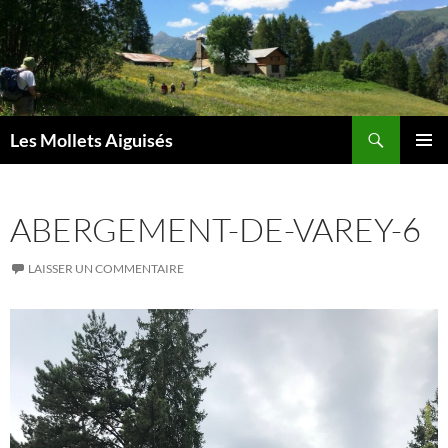
Aller
au
contenu
Recherche
Les Mollets Aiguisés
MENU
PRINCI
ABERGEMENT-DE-VAREY-6
LAISSER UN COMMENTAIRE