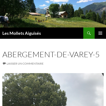
Aller
au
contenu
Recherche
Les Mollets Aiguisés
MENU
PRINCI
ABERGEMENT-DE-VAREY-5
LAISSER UN COMMENTAIRE