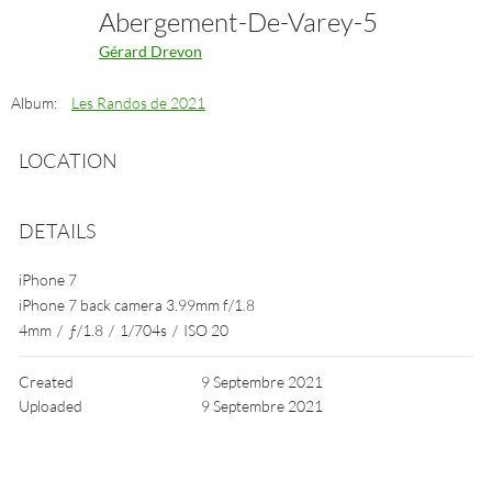
Abergement-De-Varey-5
Gérard Drevon
Album:
Les Randos de 2021
LOCATION
DETAILS
iPhone 7
iPhone 7 back camera 3.99mm f/1.8
4mm
/
ƒ/1.8
/
1/704s
/
ISO 20
Created
9 Septembre 2021
Uploaded
9 Septembre 2021