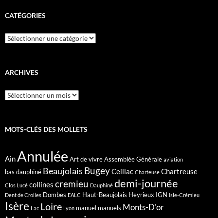
CATÉGORIES
Catégories
ARCHIVES
Archives
MOTS-CLÉS DES MOLLETS
Annulée
Ain
Art de vivre
Assemblée Générale
aviation
Bugey
Beaujolais
Ceillac
Chartreuse
bas dauphiné
Charteuse
demi-journée
cremieu
collines
Clos Lucé
Dauphiné
Dombes
Haut-Beaujolais
Heyrieux
IGN
Dent de Crolles
EALC
Isle-Crémieu
Isère
Loire
Monts-D'or
manuel
manuels
Lac
Lyon