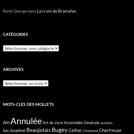
René George
dans
La croix de Bramafan
CATÉGORIES
Catégories
ARCHIVES
Archives
MOTS-CLÉS DES MOLLETS
Annulée
Ain
Art de vivre
Assemblée Générale
aviation
Bugey
Beaujolais
Ceillac
Chartreuse
bas dauphiné
Charteuse