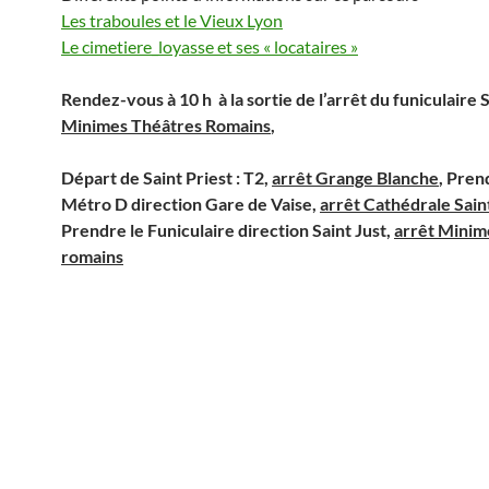
Les traboules et le Vieux Lyon
Le cimetiere_loyasse et ses « locataires »
Rendez-vous à 10 h à la sortie de l’arrêt du funiculaire S
Minimes Théâtres Romains
,
Départ de Saint Priest : T2,
arrêt Grange Blanche
, Pren
Métro D direction Gare de Vaise,
arrêt Cathédrale Sain
Prendre le Funiculaire direction Saint Just,
arrêt Minim
romains