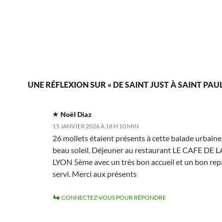
UNE RÉFLEXION SUR « DE SAINT JUST À SAINT PAUL
Noël Diaz
15 JANVIER 2026 À 18 H 10 MIN
26 mollets étaient présents à cette balade urbaine
beau soleil. Déjeuner au restaurant LE CAFE DE 
LYON 5ème avec un très bon accueil et un bon rep
servi. Merci aux présents
CONNECTEZ-VOUS POUR RÉPONDRE