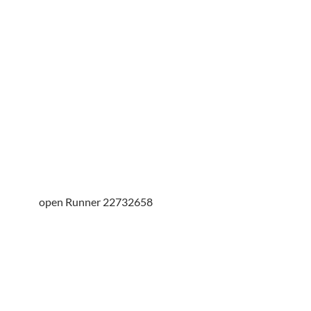
open Runner 22732658