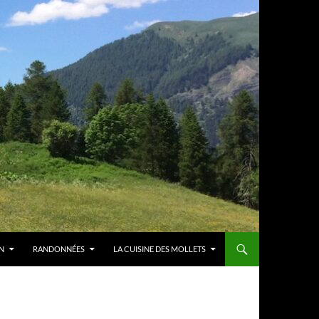
N
RANDONNÉES
LA CUISINE DES MOLLETS