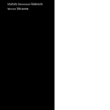
statuts
Valencin
Stevenson
Véranne
Vercors