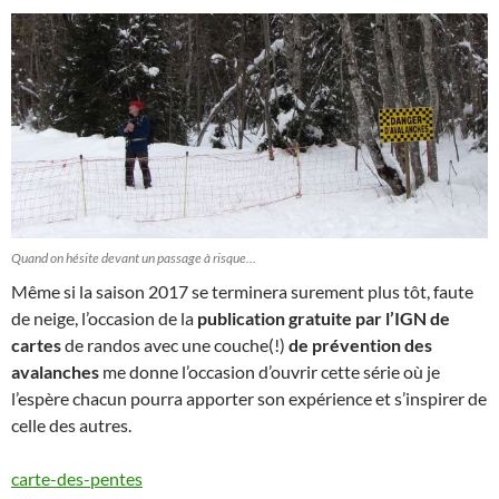
Quand on hésite devant un passage à risque…
Même si la saison 2017 se terminera surement plus tôt, faute
de neige, l’occasion de la
publication gratuite par l’IGN de
cartes
de randos avec une couche(!)
de prévention des
avalanches
me donne l’occasion d’ouvrir cette série où je
l’espère chacun pourra apporter son expérience et s’inspirer de
celle des autres.
carte-des-pentes