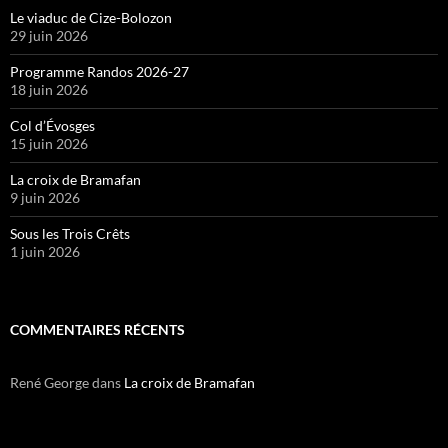
Le viaduc de Cize-Bolozon
29 juin 2026
Programme Randos 2026-27
18 juin 2026
Col d’Évosges
15 juin 2026
La croix de Bramafan
9 juin 2026
Sous les Trois Crêts
1 juin 2026
COMMENTAIRES RÉCENTS
René George
dans
La croix de Bramafan