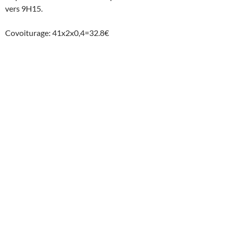
vers 9H15.
Covoiturage: 41x2x0,4=32.8€