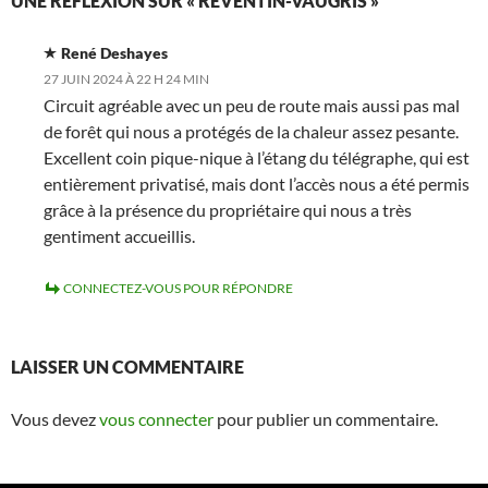
UNE RÉFLEXION SUR « REVENTIN-VAUGRIS »
René Deshayes
27 JUIN 2024 À 22 H 24 MIN
Circuit agréable avec un peu de route mais aussi pas mal
de forêt qui nous a protégés de la chaleur assez pesante.
Excellent coin pique-nique à l’étang du télégraphe, qui est
entièrement privatisé, mais dont l’accès nous a été permis
grâce à la présence du propriétaire qui nous a très
gentiment accueillis.
CONNECTEZ-VOUS POUR RÉPONDRE
LAISSER UN COMMENTAIRE
Vous devez
vous connecter
pour publier un commentaire.