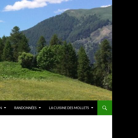
N
RANDONNÉES
LA CUISINE DES MOLLETS