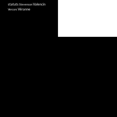
statuts
Valencin
Stevenson
Véranne
Vercors