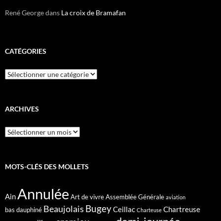
René George
dans
La croix de Bramafan
CATÉGORIES
Catégories
ARCHIVES
Archives
MOTS-CLÉS DES MOLLETS
Annulée
Ain
Art de vivre
Assemblée Générale
aviation
Bugey
Beaujolais
Ceillac
Chartreuse
bas dauphiné
Charteuse