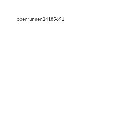
openrunner 24185691