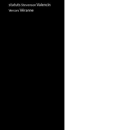
statuts
Valencin
Stevenson
Véranne
Vercors