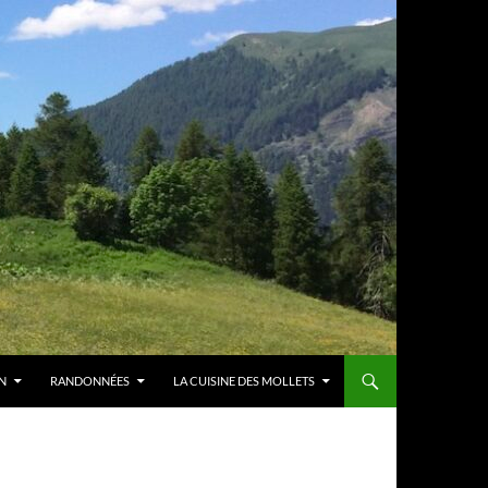
N
RANDONNÉES
LA CUISINE DES MOLLETS