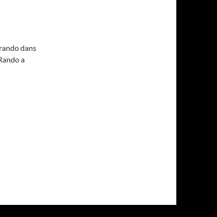
e rando dans
 Rando a