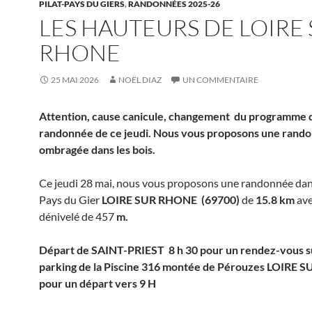
PILAT-PAYS DU GIERS
,
RANDONNÉES 2025-26
LES HAUTEURS DE LOIRE
RHONE
25 MAI 2026
NOËL DIAZ
UN COMMENTAIRE
Attention, cause canicule, changement du programme d
randonnée de ce jeudi. Nous vous proposons une rando
ombragée dans les bois.
Ce jeudi 28 mai, nous vous proposons une randonnée dans
Pays du Gier
LOIRE SUR RHONE
(69700)
de
15.8 km
ave
dénivelé de 457
m.
Départ de SAINT-PRIEST 8 h 30 pour un rendez-vous su
parking de la Piscine 316 montée de Pérouzes LOIRE
pour un départ vers 9 H