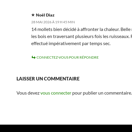
Noël Diaz
28 MAI 2026 À 19 H 45 MIN
14 mollets bien décidé à affronter la chaleur. Bell
les bois en traversant plusieurs fois les ruisseaux.
effectué impérativement par temps sec.
CONNECTEZ-VOUS POUR RÉPONDRE
LAISSER UN COMMENTAIRE
Vous devez
vous connecter
pour publier un commentaire.