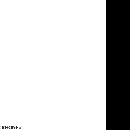
R RHONE »