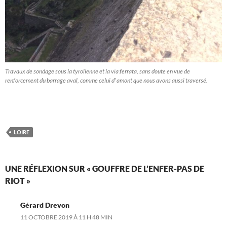
Travaux de sondage sous la tyrolienne et la via ferrata, sans doute en vue de
renforcement du barrage aval, comme celui d’ amont que nous avons aussi traversé.
LOIRE
UNE RÉFLEXION SUR « GOUFFRE DE L’ENFER-PAS DE
RIOT »
Gérard Drevon
11 OCTOBRE 2019 À 11 H 48 MIN