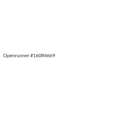
Openrunner #16084669