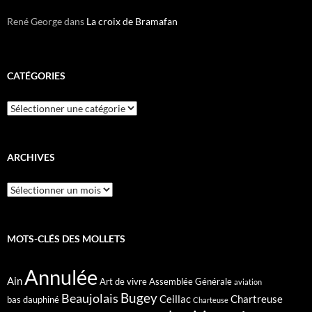
René George
dans
La croix de Bramafan
CATÉGORIES
Catégories
ARCHIVES
Archives
MOTS-CLÉS DES MOLLETS
Annulée
Ain
Art de vivre
Assemblée Générale
aviation
Bugey
Beaujolais
Ceillac
Chartreuse
bas dauphiné
Charteuse