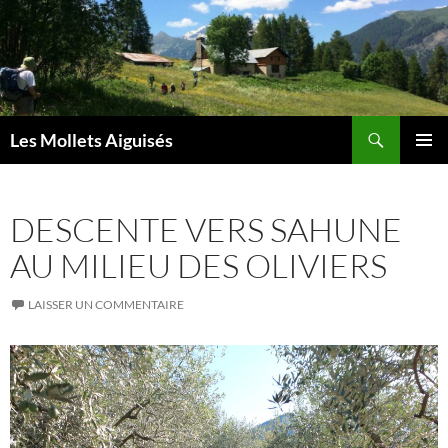
Aller
au
contenu
Recherche
Les Mollets Aiguisés
MENU
PRINCI
DESCENTE VERS SAHUNE
AU MILIEU DES OLIVIERS
LAISSER UN COMMENTAIRE