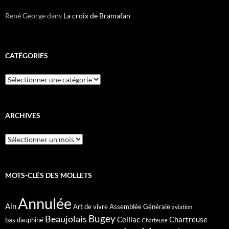
René George
dans
La croix de Bramafan
CATÉGORIES
Catégories
ARCHIVES
Archives
MOTS-CLÉS DES MOLLETS
Annulée
Ain
Art de vivre
Assemblée Générale
aviation
Bugey
Beaujolais
Ceillac
Chartreuse
bas dauphiné
Charteuse