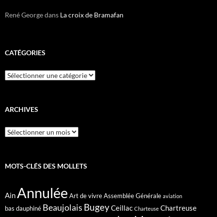
René George
dans
La croix de Bramafan
CATÉGORIES
Catégories
ARCHIVES
Archives
MOTS-CLÉS DES MOLLETS
Annulée
Ain
Art de vivre
Assemblée Générale
aviation
Bugey
Beaujolais
Ceillac
Chartreuse
bas dauphiné
Charteuse