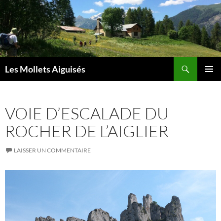
Aller
au
contenu
Recherche
Les Mollets Aiguisés
MENU
PRINCI
VOIE D’ESCALADE DU
ROCHER DE L’AIGLIER
LAISSER UN COMMENTAIRE