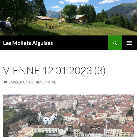
Aller
au
contenu
Recherche
Les Mollets Aiguisés
MENU
PRINCI
VIENNE 12 01 2023 (3)
LAISSER UN COMMENTAIRE