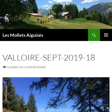
Aller
au
contenu
Recherche
Les Mollets Aiguisés
MENU
PRINCI
VALLOIRE-SEPT-2019-18
LAISSER UN COMMENTAIRE