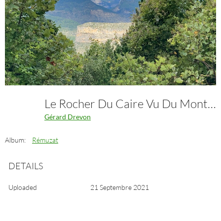
Le Rocher Du Caire Vu Du Montrond... Inhabituel
Gérard Drevon
Album:
Rémuzat
DETAILS
Uploaded
21 Septembre 2021