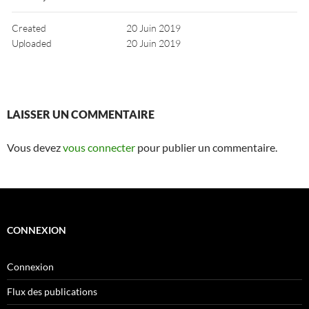
Created
20 Juin 2019
Uploaded
20 Juin 2019
LAISSER UN COMMENTAIRE
Vous devez
vous connecter
pour publier un commentaire.
CONNEXION
Connexion
Flux des publications