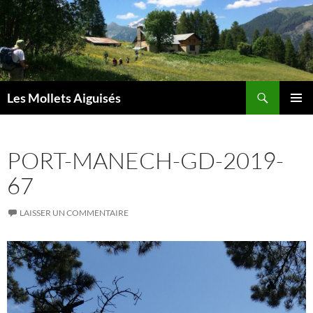
Aller
au
contenu
Recherche
Les Mollets Aiguisés
MENU
PRINCI
PORT-MANECH-GD-2019-
67
LAISSER UN COMMENTAIRE