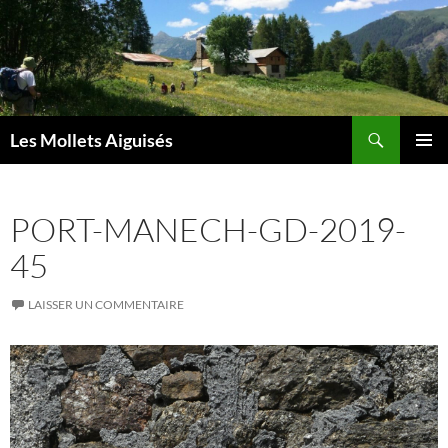
Aller
au
contenu
Recherche
Les Mollets Aiguisés
MENU
PRINCI
PORT-MANECH-GD-2019-
45
LAISSER UN COMMENTAIRE