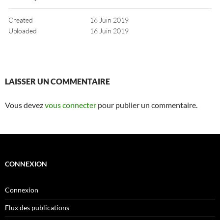
Created
16 Juin 2019
Uploaded
16 Juin 2019
LAISSER UN COMMENTAIRE
Vous devez
vous connecter
pour publier un commentaire.
CONNEXION
Connexion
Flux des publications