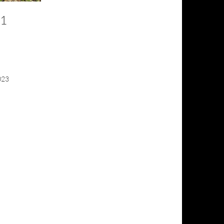
11
023