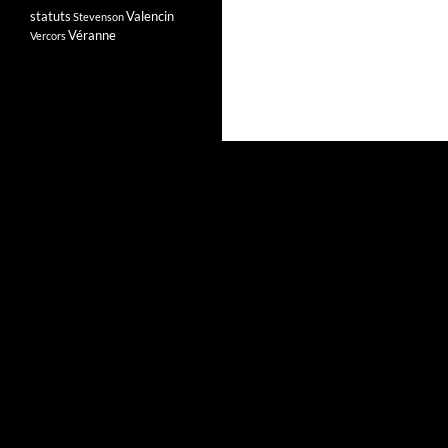
statuts
Valencin
Stevenson
Véranne
Vercors