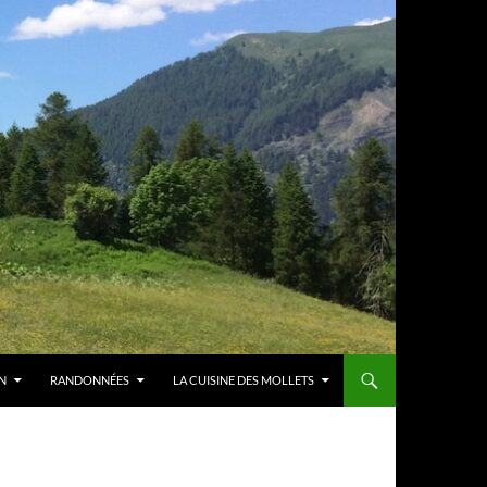
N
RANDONNÉES
LA CUISINE DES MOLLETS