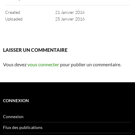
Created
21 Janvier 2016
Uploaded
25 Janvier 2016
LAISSER UN COMMENTAIRE
Vous devez
vous connecter
pour publier un commentaire.
CONNEXION
Connexion
Flux des publications