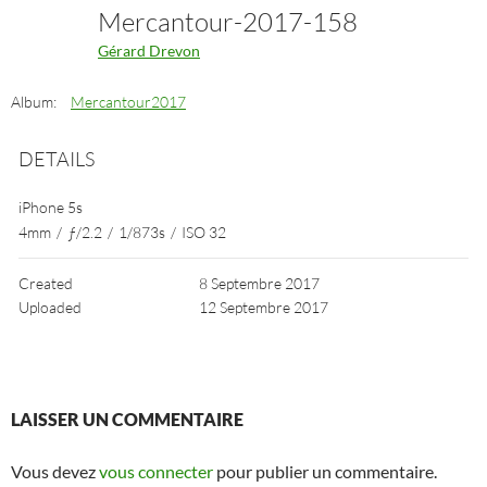
Mercantour-2017-158
Gérard Drevon
Album:
Mercantour2017
DETAILS
iPhone 5s
4mm
/
ƒ/2.2
/
1/873s
/
ISO 32
Created
8 Septembre 2017
Uploaded
12 Septembre 2017
LAISSER UN COMMENTAIRE
Vous devez
vous connecter
pour publier un commentaire.