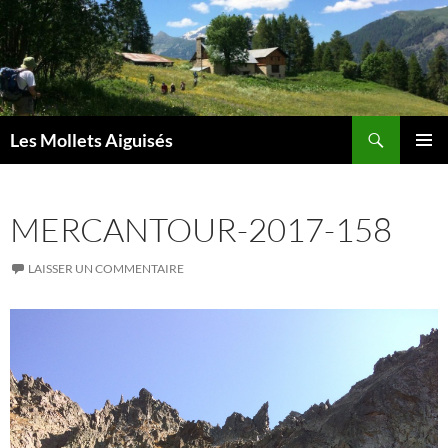
Aller
au
contenu
Recherche
Les Mollets Aiguisés
MENU
PRINCI
MERCANTOUR-2017-158
LAISSER UN COMMENTAIRE