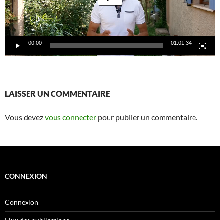
00:00
01:01:34
LAISSER UN COMMENTAIRE
Vous devez
vous connecter
pour publier un commentaire.
CONNEXION
Connexion
Flux des publications