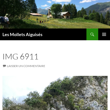
Aller
au
contenu
Recherche
Les Mollets Aiguisés
MENU
PRINCI
IMG 6911
LAISSER UN COMMENTAIRE