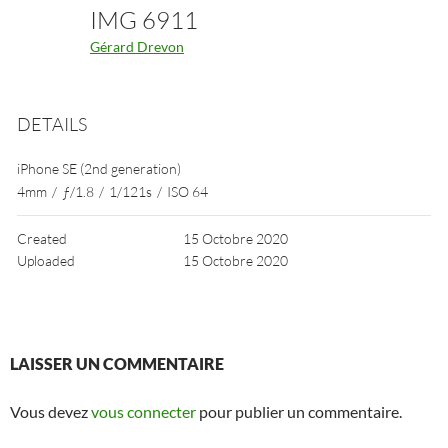
IMG 6911
Gérard Drevon
DETAILS
iPhone SE (2nd generation)
4mm
/
ƒ/1.8
/
1/121s
/
ISO 64
Created
15 Octobre 2020
Uploaded
15 Octobre 2020
LAISSER UN COMMENTAIRE
Vous devez
vous connecter
pour publier un commentaire.