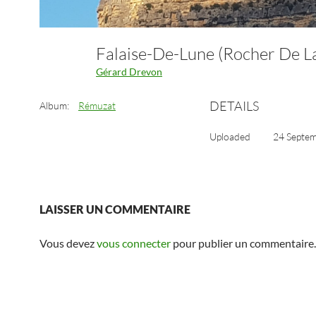
Gérard Drevon
DETAILS
Album:
Rémuzat
Uploaded
24 Septe
LAISSER UN COMMENTAIRE
Vous devez
vous connecter
pour publier un commentaire.