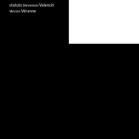
statuts
Valencin
Stevenson
Véranne
Vercors