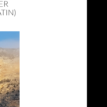
ER
TIN)