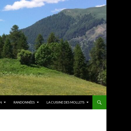
N
RANDONNÉES
LA CUISINE DES MOLLETS