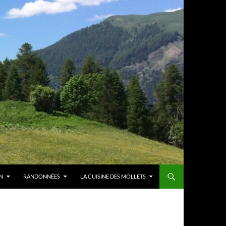
N
RANDONNÉES
LA CUISINE DES MOLLETS