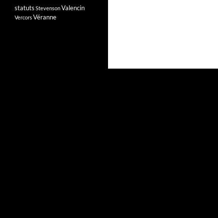
statuts
Valencin
Stevenson
Véranne
Vercors