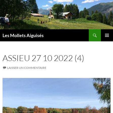
Aller
au
contenu
Recherche
Les Mollets Aiguisés
MENU
PRINCI
ASSIEU 27 10 2022 (4)
LAISSER UN COMMENTAIRE