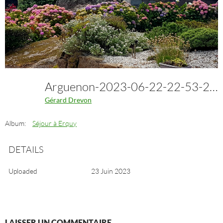
Arguenon-2023-06-22-22-53-29 2
Gérard Drevon
Album:
Séjour à Erquy
DETAILS
Uploaded
23 Juin 2023
LAISSER UN COMMENTAIRE