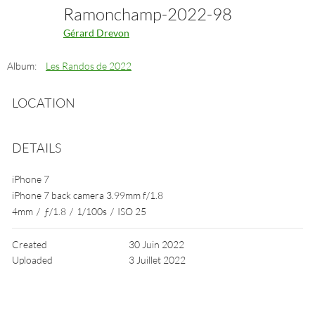
Ramonchamp-2022-98
Gérard Drevon
Album:
Les Randos de 2022
LOCATION
DETAILS
iPhone 7
iPhone 7 back camera 3.99mm f/1.8
4mm
/
ƒ/1.8
/
1/100s
/
ISO 25
Created
30 Juin 2022
Uploaded
3 Juillet 2022