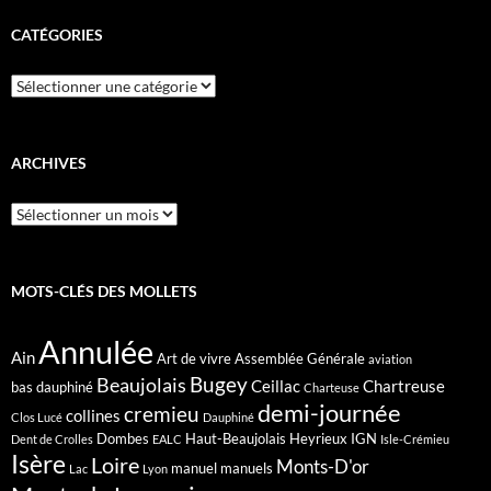
CATÉGORIES
Catégories
ARCHIVES
Archives
MOTS-CLÉS DES MOLLETS
Annulée
Ain
Art de vivre
Assemblée Générale
aviation
Bugey
Beaujolais
Ceillac
Chartreuse
bas dauphiné
Charteuse
demi-journée
cremieu
collines
Clos Lucé
Dauphiné
Dombes
Haut-Beaujolais
Heyrieux
IGN
Dent de Crolles
EALC
Isle-Crémieu
Isère
Loire
Monts-D'or
manuel
manuels
Lac
Lyon