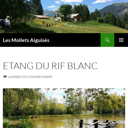
Aller
au
contenu
Recherche
Les Mollets Aiguisés
MENU
PRINCI
ETANG DU RIF BLANC
LAISSER UN COMMENTAIRE