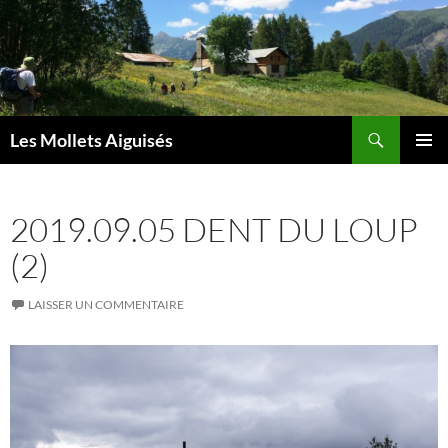
Aller
au
contenu
Recherche
Les Mollets Aiguisés
MENU
PRINCI
2019.09.05 DENT DU LOUP
(2)
LAISSER UN COMMENTAIRE