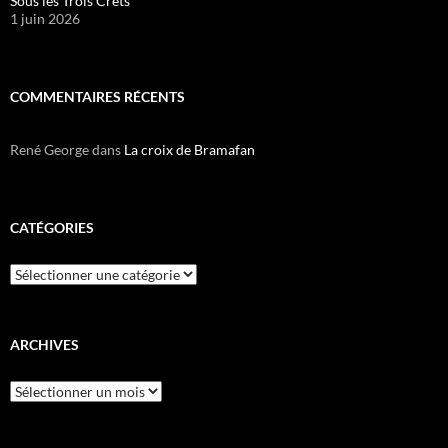
Sous les Trois Crêts
1 juin 2026
COMMENTAIRES RÉCENTS
René George
dans
La croix de Bramafan
CATÉGORIES
Catégories
ARCHIVES
Archives