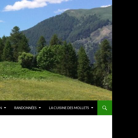
N
RANDONNÉES
LA CUISINE DES MOLLETS