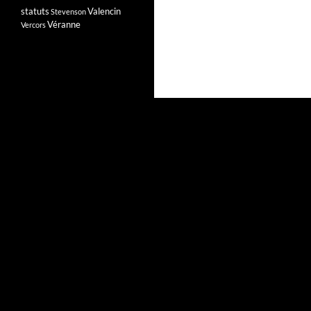
statuts
Valencin
Stevenson
Véranne
Vercors