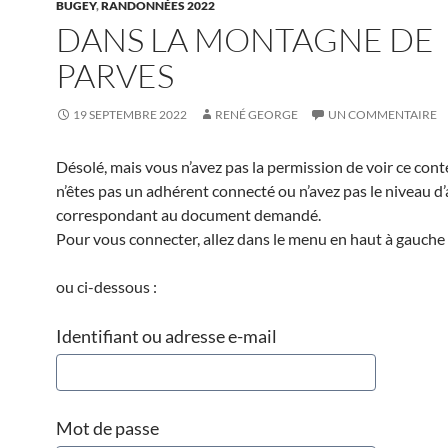
BUGEY
,
RANDONNÉES 2022
DANS LA MONTAGNE DE
PARVES
19 SEPTEMBRE 2022
RENÉ GEORGE
UN COMMENTAIRE
Désolé, mais vous n’avez pas la permission de voir ce cont
n’êtes pas un adhérent connecté ou n’avez pas le niveau d
correspondant au document demandé.
Pour vous connecter, allez dans le menu en haut à gauche 
ou ci-dessous :
Identifiant ou adresse e-mail
Mot de passe