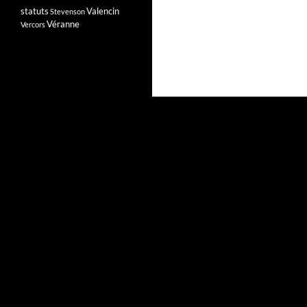
statuts
Valencin
Stevenson
Véranne
Vercors