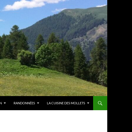
N
RANDONNÉES
LA CUISINE DES MOLLETS