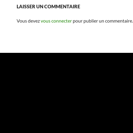
LAISSER UN COMMENTAIRE
Vous devez
vous connecter
pour publier un commentaire.