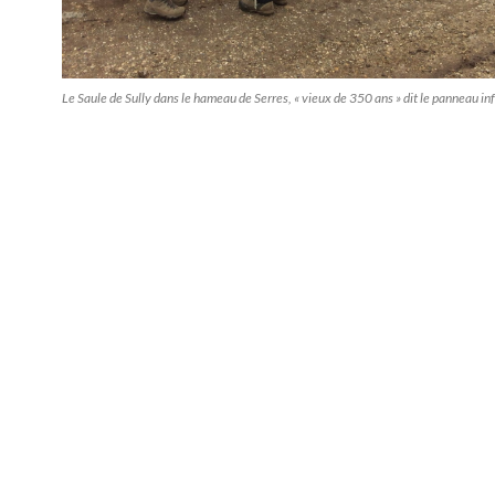
Le Saule de Sully dans le hameau de Serres, « vieux de 350 ans » dit le panneau in