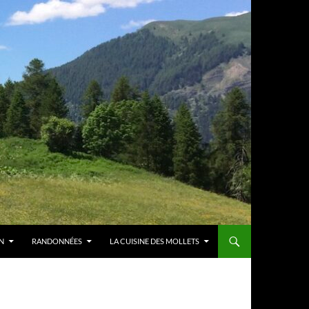
N
RANDONNÉES
LA CUISINE DES MOLLETS