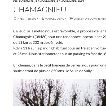
L'ISLE-CRÉMIEU
,
RANDONNÉES
,
RANDONNÉES-2017
CHAMAGNIEU
7 FÉVRIER 2017
MARCEL DEFAIX
LAISSER UN COMMENTA
Ce jeudi si la météo nous est favorable, je propose d’aller 
Chamagnieu (38460)pour une randonnée (openrunner 
de 11 km et 200 m de dénivelé.
Rdv à 11 h sur le parking habituel pour un trajet en voitu
et 28 mn. Nous stationnerons sur un parking en face de l’é
En chemin, dans le petit hameau de Serres, nous pourron
saule datant de plus de 350 ans : le Saule de Sully !