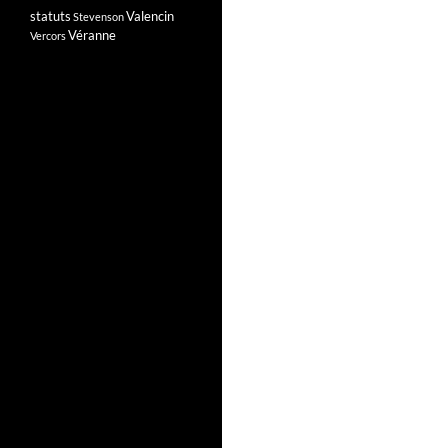
statuts
Valencin
Stevenson
Véranne
Vercors