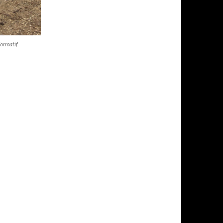
formatif.