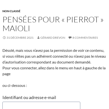
NON CLASSÉ
PENSÉES POUR « PIERROT »
MAIOLI
31 DÉCEMBRE 2021
GÉRARD DREVON
8 COMMENTAIRES
Désolé, mais vous n’avez pas la permission de voir ce contenu,
si vous n’êtes pas un adhérent connecté ou n’avez pas le niveau
d’autorisation correspondant au document demandé.
Pour vous connecter, allez dans le menu en haut à gauche de la
page
ou ci-dessous :
Identifiant ou adresse e-mail