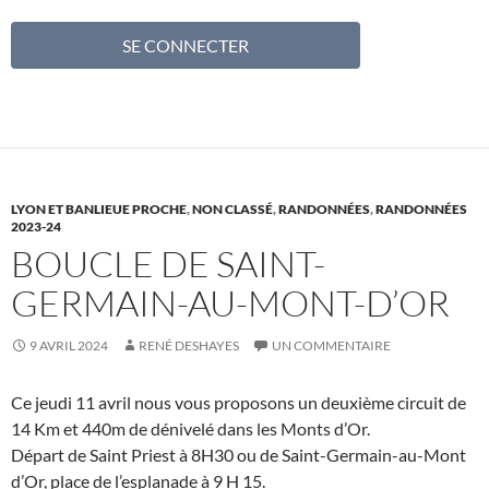
LYON ET BANLIEUE PROCHE
,
NON CLASSÉ
,
RANDONNÉES
,
RANDONNÉES
2023-24
BOUCLE DE SAINT-
GERMAIN-AU-MONT-D’OR
9 AVRIL 2024
RENÉ DESHAYES
UN COMMENTAIRE
Ce jeudi 11 avril nous vous proposons un deuxième circuit de
14 Km et 440m de dénivelé dans les Monts d’Or.
Départ de Saint Priest à 8H30 ou de Saint-Germain-au-Mont
d’Or, place de l’esplanade à 9 H 15.