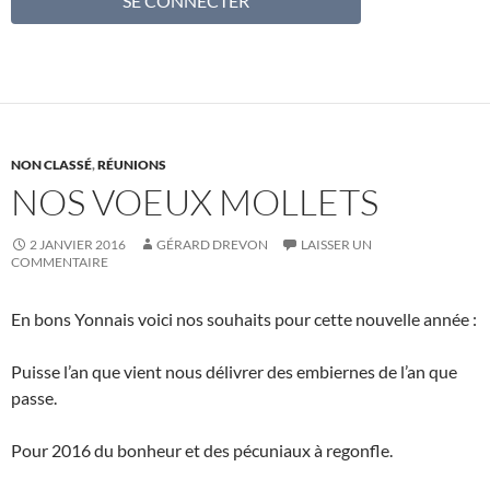
NON CLASSÉ
,
RÉUNIONS
NOS VOEUX MOLLETS
2 JANVIER 2016
GÉRARD DREVON
LAISSER UN
COMMENTAIRE
En bons Yonnais voici nos souhaits pour cette nouvelle année :
Puisse l’an que vient nous délivrer des embiernes de l’an que
passe.
Pour 2016 du bonheur et des pécuniaux à regonfle.