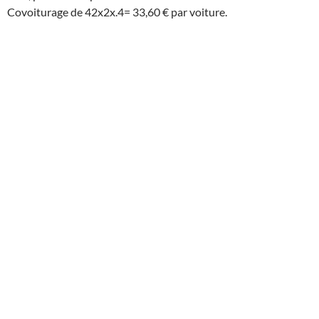
Covoiturage de 42x2x.4= 33,60 € par voiture.