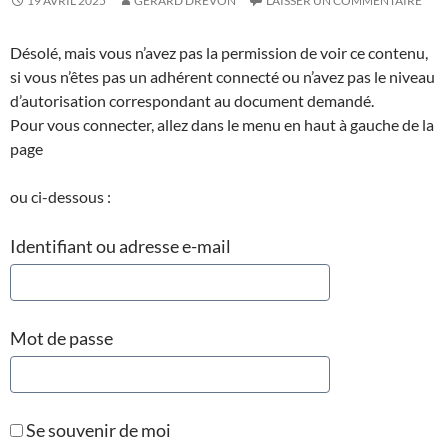
19 AVRIL 2025
GÉRARD DREVON
LAISSER UN COMMENTAIRE
Désolé, mais vous n’avez pas la permission de voir ce contenu,
si vous n’êtes pas un adhérent connecté ou n’avez pas le niveau
d’autorisation correspondant au document demandé.
Pour vous connecter, allez dans le menu en haut à gauche de la
page
ou ci-dessous :
Identifiant ou adresse e-mail
Mot de passe
Se souvenir de moi