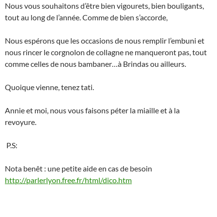
Nous vous souhaitons d’être bien vigourets, bien bouligants,
tout au long de l’année. Comme de bien s’accorde,
Nous espérons que les occasions de nous remplir l’embuni et
nous rincer le corgnolon de collagne ne manqueront pas, tout
comme celles de nous bambaner…à Brindas ou ailleurs.
Quoique vienne, tenez tati.
Annie et moi, nous vous faisons péter la miaille et à la
revoyure.
P.S:
Nota benêt : une petite aide en cas de besoin
http://parlerlyon.free.fr/html/dico.htm