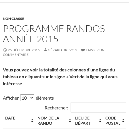
NON CLASSÉ
PROGRAMME RANDOS
ANNÉE 2015
25 DÉCEMBRE 2015
GÉRARD DREVON
LAISSER UN
COMMENTAIRE
Vous pouvez voir la totalité des colonnes d’une ligne du
tableau en cliquant sur le signe + Vert de la ligne qui vous
intéresse
Afficher
éléments
Rechercher:
DATE
NOM DE LA
LIEU DE
CODE
RANDO
DÉPART
POSTAL